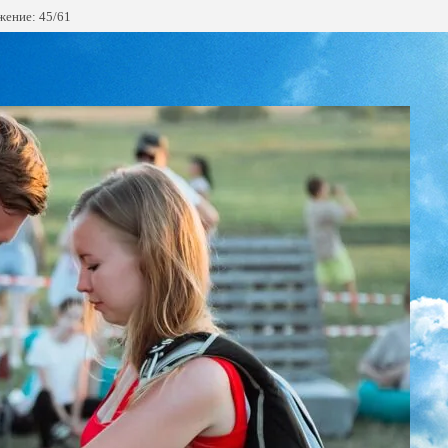
жение: 45/61